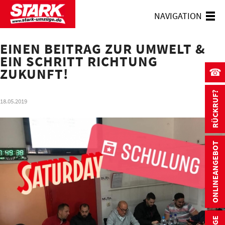
NAVIGATION
EINEN BEITRAG ZUR UMWELT &
EIN SCHRITT RICHTUNG
ZUKUNFT!
☎
RÜCKRUF?
18.05.2019
ONLINEANGEBOT