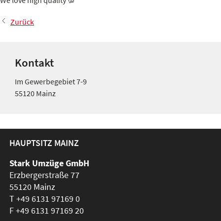
We love high quality 💯
Zurück
Kontakt
Im Gewerbegebiet 7-9
55120 Mainz
HAUPTSITZ MAINZ
Stark Umzüge GmbH
Erzbergerstraße 77
55120 Mainz
T
+49 6131 97169 0
F +49 6131 97169 20